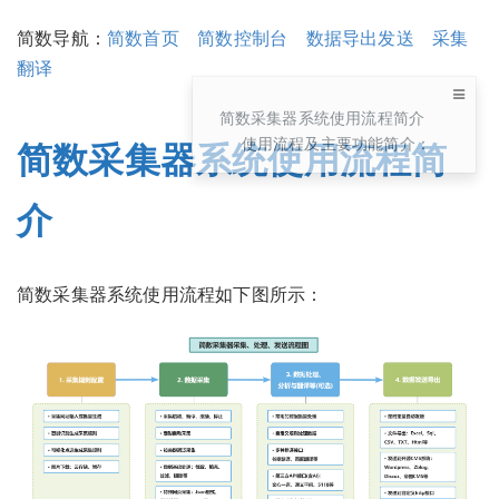
简数导航：
简数首页
简数控制台
数据导出发送
采集
翻译
简数采集器系统使用流程简介
使用流程及主要功能简介：
简数采集器系统使用流程简
介
简数采集器系统使用流程如下图所示：