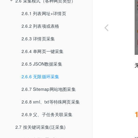
2.6 采集模式（各种网页类型）
2.2.4 点击加载更多翻页采集
2.3.3 常用截取&提取
2.4.2 图片暂存
2.5.1 定时自动采集+自动发送
2.2.5 Json提取网址
2.3.4 内容填充&随机值&固定值
2.4.3 图片下载配置常见问题
2.5.2 定时发送
2.6.1 列表网址+详情页
2.2.6 Sitemap提取网址
2.3.5 内容过滤排除(屏蔽词)
2.5.3 全自动化配置
2.6.2 列表项或表格
2.2.7 特殊网页提取网址
2.3.6 HTML标签过滤
2.5.4 自动采集发送最新数据
2.6.3 详情页采集
2.3.7 更多字段数据处理配置
2.6.4 单网页一键采集
2.3.8 内容分页(详情分页)
2.6.5 JSON数据采集
2.3.9 下级页面(跳转子页面)
2.6.6 无限循环采集
2.6.7 Sitemap网站地图采集
2.6.8 xml、txt等特殊网页采集
2.6.9 父、子任务关联采集
2.7 按关键词采集(泛采集)