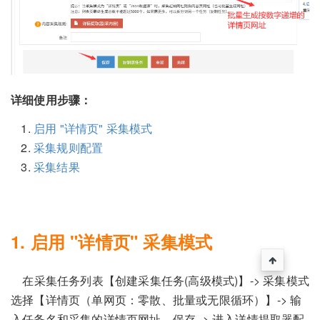
详细使用步骤：
启用 "详情页" 采集模式
采集规则配置
采集结果
1. 启用 "详情页" 采集模式
在采集任务列表【创建采集任务(高级模式)】-> 采集模式
选择【详情页（单网页：零散、批量或无限循环）】-> 输
入任务名和采集的详情页网址，保存 -> 进入详情提取器配