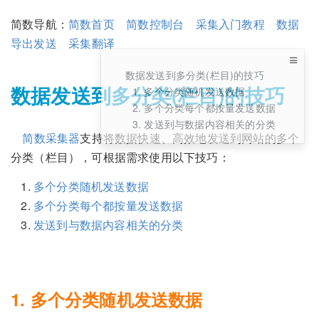
简数导航：
简数首页
简数控制台
采集入门教程
数据
导出发送
采集翻译
数据发送到多分类(栏目)的技巧
数据发送到多分类(栏目)的技巧
1. 多个分类随机发送数据
2. 多个分类每个都按量发送数据
3. 发送到与数据内容相关的分类
简数采集器
支持将数据快速、高效地发送到网站的多个
分类（栏目），可根据需求使用以下技巧：
多个分类随机发送数据
多个分类每个都按量发送数据
发送到与数据内容相关的分类
1. 多个分类随机发送数据