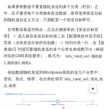
如果要将数据不重复随机发送到多个分类（栏目）之
中，且不要求每个分类都有发送数据，推荐使用发送目标
的随机值自定义方法，只需配置一个发送目标即可。
在简数采集器控制台，点击左侧菜单的【发送目标管
理】 -》进入相应发送目标的第二步【配置映射对应字段】
页面（没有发送目标的先创建） -》找到分类一行，在【值
来源2】列填写要随机发送的多个分类名称或数字id（根据
对应的CMS系统要求），格式为：
kds_rand_val:随机值
1,随机值2,随机x
例如数据随机发送到Wordpress系统的这几个分类中：
资讯、热点、推荐，在分类处填写
kds_rand_val:资讯,热
点,推荐