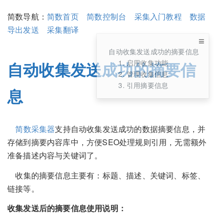
简数导航：
简数首页
简数控制台
采集入门教程
数据
导出发送
采集翻译
自动收集发送成功的摘要信息
1. 启用收集功能
自动收集发送成功的摘要信
2. 管理收集信息
3. 引用摘要信息
息
简数采集器
支持自动收集发送成功的数据摘要信息，并
存储到摘要内容库中，方便SEO处理规则引用，无需额外
准备描述内容与关键词了。
收集的摘要信息主要有：标题、描述、关键词、标签、
链接等。
收集发送后的摘要信息使用说明：