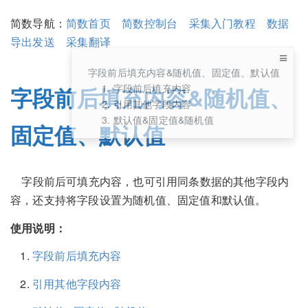
简数导航：
简数首页
简数控制台
采集入门教程
数据
导出发送
采集翻译
字段前后填充内容&随机值、固定值、默认值
1. 字段前后填充内容
字段前后填充内容&随机值、
2. 引用其他字段内容
3. 默认值&固定值&随机值
固定值、默认值
字段前后可填充内容，也可引用同条数据的其他字段内
容，还支持将字段设置为随机值、固定值和默认值。
使用说明：
字段前后填充内容
引用其他字段内容