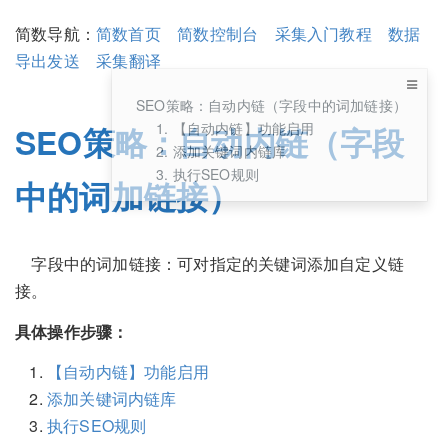
简数导航：
简数首页
简数控制台
采集入门教程
数据
导出发送
采集翻译
SEO策略：自动内链（字段中的词加链接）
1. 【自动内链】功能启用
SEO策略：自动内链（字段
2. 添加关键词内链库
3. 执行SEO规则
中的词加链接）
字段中的词加链接：可对指定的关键词添加自定义链
接。
具体操作步骤：
【自动内链】功能启用
添加关键词内链库
执行SEO规则