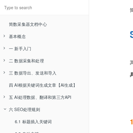
简数采集器文档中心
基本概念
一 新手入门
列表页
二 数据采集和处理
详情页(内容页)
采集入门教程
三 数据导出、发送和导入
采集视频教程
2.1 创建和启动采集任务
四 AI根据关键词生成文章【AI生成】
系统使用流程简介
2.2 列表提取器(网址采集规则)
3.1 数据导出为文件
2.1.1 创建采集任务
五 AI处理数据、翻译和第三方API
2.3 详情提取器(内容采集规则)
3.2 发送到CMS
2.1.2 采集启动
2.2.1 列表翻页配置(批量网址采集)
六 SEO处理规则
2.4 图片下载及云存储
3.3 发送到数据库
5.1 DeepSeek处理采集数据
2.1.3 采集网络配置
2.2.2 JS异步加载数据配置
2.3.1 图片&链接删除
2.5 定时自动采集和发送
3.4 发送到自定义http接口
5.2 豆包处理采集数据
6.1 标题插入关键词
2.2.3 滚动加载页面采集
2.3.2 字符替换(支持正则)
2.4.1 云存储(阿里、腾讯、七牛云、又拍云)