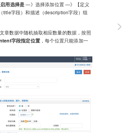
否启用选择是
—》选择添加位置 —》【定义
字段）和描述（description字段）组
文章数据中随机抽取相应数量的数据，按照
ntent字段指定位置
，每个位置只能添加一