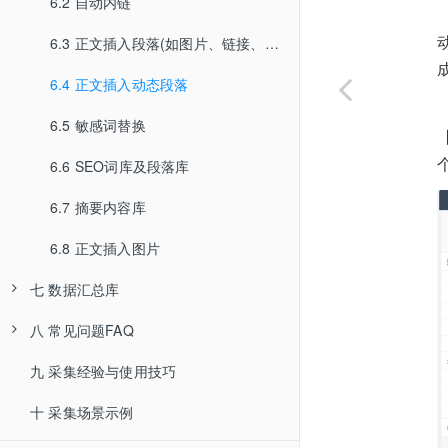
2.6 采集模式（各种网页类型）
3.5 定时发送
5.3 文心一言处理采集数据
6.2 自动内链
2.2.4 点击加载更多翻页采集
2.3.3 常用截取&提取
2.4.2 图片暂存
2.5.1 定时自动采集+自动发送
2.7 按关键词采集(泛采集)
3.6 收集发送后的摘要信息
5.4 Kimi处理采集数据
2.2.5 Json提取网址
2.3.4 内容填充&随机值&固定值
2.4.3 图片下载配置常见问题
2.5.2 定时发送
2.6.1 列表网址+详情页
6.3 正文插入段落(如图片、链接、摘要等)
2.8 数据处理设置(采集前)
3.7 导入文件数据
5.5 AI处理已采集数据（更多）
6.4 正文插入动态段落
2.2.6 Sitemap提取网址
2.3.5 内容过滤排除(屏蔽词)
2.5.3 全自动化配置
2.6.2 列表项或表格
2.9 数据处理工具(采集后)
3.8 发送目标模板
5.6 AI生成创作视频教程
6.5 敏感词替换
2.2.7 特殊网页提取网址
2.3.6 HTML标签过滤
2.5.4 自动采集发送最新数据
2.6.3 详情页采集
5.5.1 阿里通义处理采集数据
5.7 采集翻译工具
6.6 SEO词库及段落库
2.3.7 更多字段数据处理配置
2.6.4 单网页一键采集
5.5.2 讯飞星火处理采集数据
5.8 简繁体转换
6.7 摘要内容库
2.3.8 内容分页(详情分页)
2.6.5 JSON数据采集
5.5.3 智谱处理采集数据
5.7.1 百度翻译API接口
6.8 正文插入图片
2.3.9 下级页面(跳转子页面)
2.6.6 无限循环采集
5.5.4 腾讯混元处理采集数据
5.7.2 腾讯云翻译API接口
七 数据汇总库
2.6.7 Sitemap网站地图采集
5.5.5 5118 API接入
5.7.3 阿里云翻译API接口
八 常见问题FAQ
7.1 汇总库管理
2.6.8 xml、txt等特殊网页采集
5.5.6 常用的AI指令
5.7.4 DeepL翻译API接口
九 采集经验与使用技巧
7.2 汇总库创建和使用
8.1 简数采集常见问题(汇总)
2.6.9 父、子任务关联采集
十 采集场景示例
7.3 导入任务数据
8.2 图片下载配置常见问题
8.1.1 重新采集时，采集不到数据的解决方法