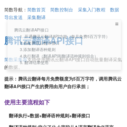
简数导航：
简数首页
简数控制台
采集入门教程
数据
导出发送
采集翻译
腾讯云翻译API接口
1. 开通腾讯云翻译API功能（每月免费5百万字符）
腾讯云翻译API接口
2.创建腾讯云翻译接口
3.添加翻译语种规则
4.执行翻译（翻译API和翻译语种规则组合）
简数采集器
支持使用腾讯云翻译API接口自动批量翻译采集
5. 翻译结果使用
的数据。
提示：腾讯云翻译每月免费额度为5百万字符，调用腾讯云
翻译API接口产生的费用由用户自行承担；
使用主要流程如下
翻译执行=数据+翻译语种规则+翻译接口