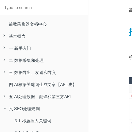
简数采集器文档中心
基本概念
一 新手入门
列表页
二 数据采集和处理
详情页(内容页)
采集入门教程
三 数据导出、发送和导入
采集视频教程
2.1 创建和启动采集任务
四 AI根据关键词生成文章【AI生成】
系统使用流程简介
2.2 列表提取器(网址采集规则)
3.1 数据导出为文件
2.1.1 创建采集任务
五 AI处理数据、翻译和第三方API
2.3 详情提取器(内容采集规则)
3.2 发送到CMS
2.1.2 采集启动
2.2.1 列表翻页配置(批量网址采集)
六 SEO处理规则
2.4 图片下载及云存储
3.3 发送到数据库
5.1 DeepSeek处理采集数据
2.1.3 采集网络配置
2.2.2 JS异步加载数据配置
2.3.1 图片&链接删除
2.5 定时自动采集和发送
3.4 发送到自定义http接口
5.2 豆包处理采集数据
6.1 标题插入关键词
2.2.3 滚动加载页面采集
2.3.2 字符替换(支持正则)
2.4.1 云存储(阿里、腾讯、七牛云、又拍云)