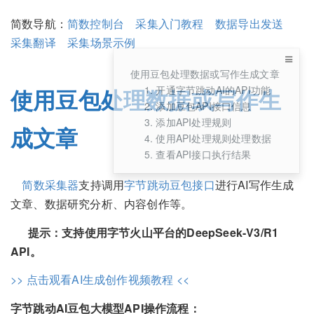
简数导航：
简数控制台
采集入门教程
数据导出发送
采集翻译
采集场景示例
使用豆包处理数据或写作生成文章
1. 开通字节跳动AI的API功能
使用豆包处理数据或写作生
2. 添加豆包API接口信息
3. 添加API处理规则
成文章
4. 使用API处理规则处理数据
5. 查看API接口执行结果
简数采集器
支持调用
字节跳动豆包接口
进行AI写作生成
文章、数据研究分析、内容创作等。
提示：支持使用字节火山平台的DeepSeek-V3/R1
API。
>> 点击观看AI生成创作视频教程 <<
字节跳动AI豆包大模型API操作流程：