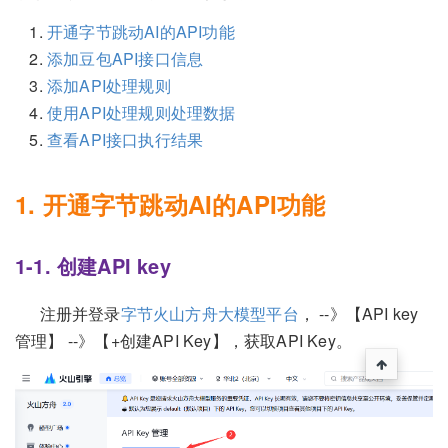
开通字节跳动AI的API功能
添加豆包API接口信息
添加API处理规则
使用API处理规则处理数据
查看API接口执行结果
1. 开通字节跳动AI的API功能
1-1. 创建API key
注册并登录
字节火山方舟大模型平台
， --》【API key
管理】 --》【+创建API Key】，获取API Key。