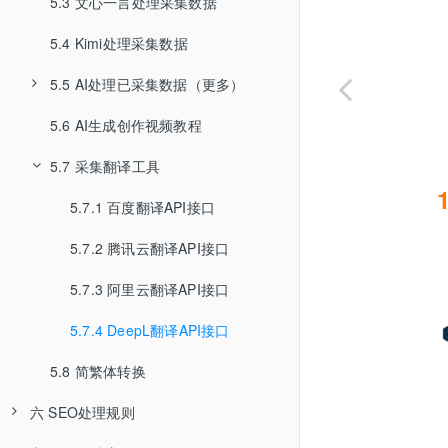
2.6 采集模式（各种网页类型）
3.5 定时发送
5.3 文心一言处理采集数据
2.2.4 点击加载更多翻页采集
2.3.3 常用截取&提取
2.4.2 图片暂存
2.5.1 定时自动采集+自动发送
2.7 按关键词采集(泛采集)
3.6 收集发送后的摘要信息
5.4 Kimi处理采集数据
2.2.5 Json提取网址
2.3.4 内容填充&随机值&固定值
2.4.3 图片下载配置常见问题
2.5.2 定时发送
2.6.1 列表网址+详情页
2.8 数据处理设置(采集前)
3.7 导入文件数据
5.5 AI处理已采集数据（更多）
2.2.6 Sitemap提取网址
2.3.5 内容过滤排除(屏蔽词)
2.5.3 全自动化配置
2.6.2 列表项或表格
2.9 数据处理工具(采集后)
3.8 发送目标模板
5.6 AI生成创作视频教程
2.2.7 特殊网页提取网址
2.3.6 HTML标签过滤
2.5.4 自动采集发送最新数据
2.6.3 详情页采集
5.5.1 阿里通义处理采集数据
5.7 采集翻译工具
2.3.7 更多字段数据处理配置
2.6.4 单网页一键采集
5.5.2 讯飞星火处理采集数据
2.3.8 内容分页(详情分页)
2.6.5 JSON数据采集
5.5.3 智谱处理采集数据
5.7.1 百度翻译API接口
2.3.9 下级页面(跳转子页面)
2.6.6 无限循环采集
5.5.4 腾讯混元处理采集数据
5.7.2 腾讯云翻译API接口
2.6.7 Sitemap网站地图采集
5.5.5 5118 API接入
5.7.3 阿里云翻译API接口
2.6.8 xml、txt等特殊网页采集
5.5.6 常用的AI指令
5.7.4 DeepL翻译API接口
5.8 简繁体转换
2.6.9 父、子任务关联采集
六 SEO处理规则