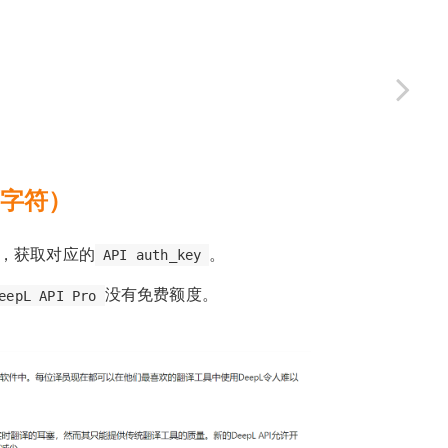
万字符）
，获取对应的
。
API auth_key
没有免费额度。
eepL API Pro