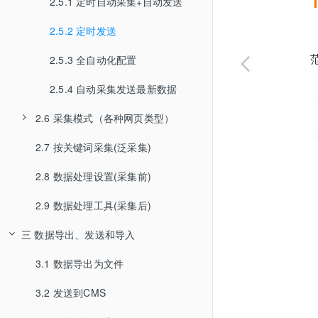
2.2.4 点击加载更多翻页采集
2.3.3 常用截取&提取
2.4.2 图片暂存
2.5.1 定时自动采集+自动发送
2.2.5 Json提取网址
2.3.4 内容填充&随机值&固定值
2.4.3 图片下载配置常见问题
2.5.2 定时发送
2.2.6 Sitemap提取网址
2.3.5 内容过滤排除(屏蔽词)
2.5.3 全自动化配置
2.2.7 特殊网页提取网址
2.3.6 HTML标签过滤
2.5.4 自动采集发送最新数据
2.6 采集模式（各种网页类型）
2.3.7 更多字段数据处理配置
2.7 按关键词采集(泛采集)
2.3.8 内容分页(详情分页)
2.6.1 列表网址+详情页
2.8 数据处理设置(采集前)
2.3.9 下级页面(跳转子页面)
2.6.2 列表项或表格
2.9 数据处理工具(采集后)
2.6.3 详情页采集
三 数据导出、发送和导入
2.6.4 单网页一键采集
3.1 数据导出为文件
2.6.5 JSON数据采集
3.2 发送到CMS
2.6.6 无限循环采集