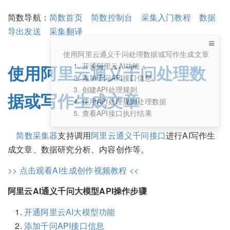
简数导航：
简数首页
简数控制台
采集入门教程
数据
导出发送
采集翻译
使用阿里云通义千问处理数据或写作生成文章
1. 开通阿里云AI功能
使用阿里云通义千问处理数
2. 添加千问API接口信息
3. 创建API处理规则
据或写作生成文章
4. 使用API处理规则处理数据
5. 查看API接口执行结果
简数采集器
支持调用
阿里云通义千问接口
进行AI写作生
成文章、数据研究分析、内容创作等。
>> 点击观看AI生成创作视频教程 <<
阿里云AI通义千问大模型API操作步骤
开通阿里云AI大模型功能
添加千问API接口信息