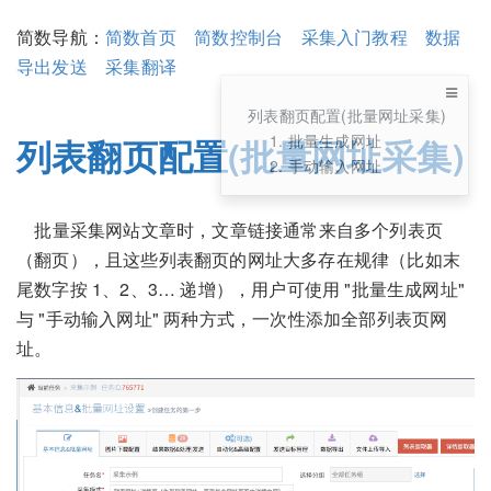
简数导航：
简数首页
简数控制台
采集入门教程
数据
导出发送
采集翻译
列表翻页配置(批量网址采集)
1. 批量生成网址
列表翻页配置(批量网址采集)
2. 手动输入网址
批量采集网站文章时，文章链接通常来自多个列表页
（翻页），且这些列表翻页的网址大多存在规律（比如末
尾数字按 1、2、3… 递增），用户可使用 "批量生成网址"
与 "手动输入网址" 两种方式，一次性添加全部列表页网
址。