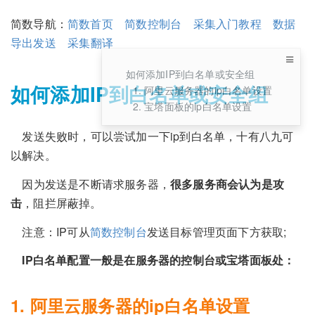
简数导航：
简数首页
简数控制台
采集入门教程
数据
导出发送
采集翻译
如何添加IP到白名单或安全组
如何添加IP到白名单或安全组
1. 阿里云服务器的ip白名单设置
2. 宝塔面板的ip白名单设置
发送失败时，可以尝试加一下ip到白名单，十有八九可
以解决。
因为发送是不断请求服务器，
很多服务商会认为是攻
击
，阻拦屏蔽掉。
注意：IP可从
简数控制台
发送目标管理页面下方获取;
IP白名单配置一般是在服务器的控制台或宝塔面板处：
1. 阿里云服务器的ip白名单设置