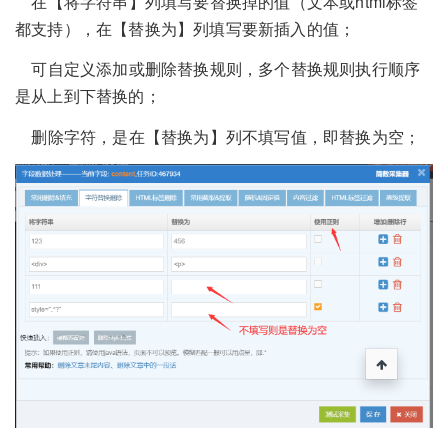
在【将字符串】列填写要替换掉的值（文本或html标签
都支持），在【替换为】列填写要新插入的值；
可自定义添加或删除替换规则，多个替换规则执行顺序
是从上到下替换的；
删除字符，是在【替换为】列不填写值，即替换为空；