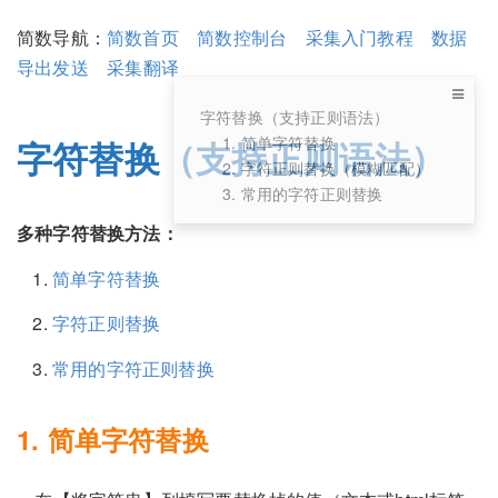
简数导航：
简数首页
简数控制台
采集入门教程
数据
导出发送
采集翻译
字符替换（支持正则语法）
1. 简单字符替换
字符替换（支持正则语法）
2. 字符正则替换（模糊匹配）
3. 常用的字符正则替换
多种字符替换方法：
简单字符替换
字符正则替换
常用的字符正则替换
1. 简单字符替换