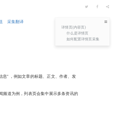
送
采集翻译
详情页(内容页)
什么是详情页
如何配置详情页采集
的信息” ，例如文章的标题、正文、作者、发
闻频道为例，列表页会集中展示多条资讯的