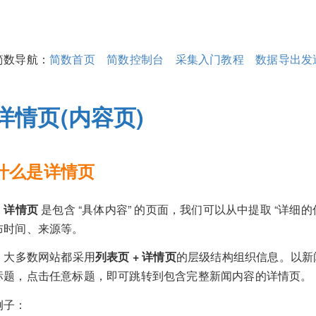
简数导航：
简数首页
简数控制台
采集入门教程
数据导出发
详情页(内容页)
什么是详情页
详情页
是包含 “具体内容” 的页面，我们可以从中提取 “详细
布时间、来源等。
大多数网站都采用
列表页 + 详情页
的层级结构组织信息。以新
标题，点击任意标题，即可跳转到包含完整新闻内容的详情页。
例子：